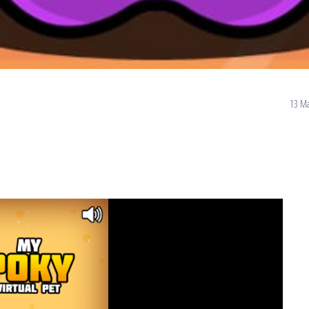
13 Ma