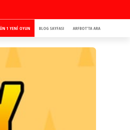
ÜN 1 YENI OYUN
BLOG SAYFASI
ARFBOT’TA ARA