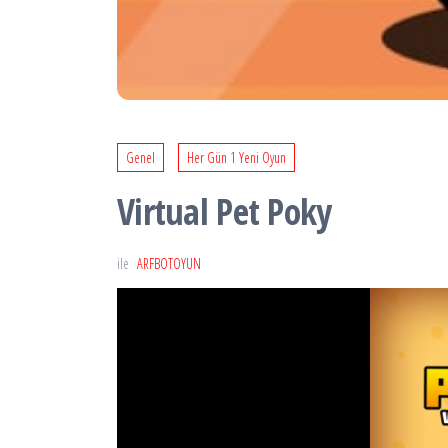
Genel
Her Gün 1 Yeni Oyun
Virtual Pet Poky
ile
ARFBOTOYUN