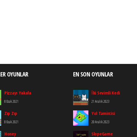
LER OYUNLAR
EN SON OYUNLAR
Pizzayı Yakala
İki Sevimli Kedi
8 Ocak 2021
21 Aralık 2023
Zıp Zıp
Yol Tamircisi
8 Ocak 2021
20 Aralık 2023
Honey
SlopeGame