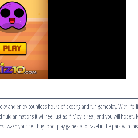
t Poky and enjoy countless hours of exciting and fun gameplay. With life-l
fluid animations it will feel just as if Moy is real, and you will hopefull
oins, wash your pet, buy food, play games and travel in the park with this