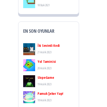
10 Ocak 2021
EN SON OYUNLAR
İki Sevimli Kedi
21 Aralık 2023
Yol Tamircisi
20 Aralık 2023
SlopeGame
19 Aralık 2023
Pamuk Şeker Yap!
18 Aralık 2023