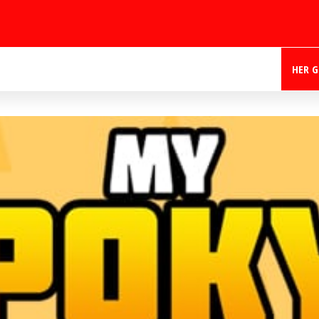
HER G