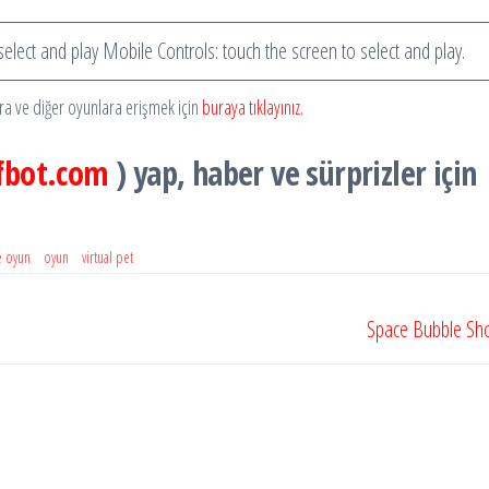
elect and play Mobile Controls: touch the screen to select and play.
ara ve diğer oyunlara erişmek için
buraya tıklayınız.
fbot.com
) yap, haber ve sürprizler için
e oyun
oyun
virtual pet
Space Bubble Sh