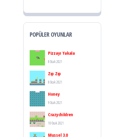
POPÜLER OYUNLAR
Pizzayı Yakala
8 Ocak 2021
Zıp Zıp
8 Ocak 2021
Honey
9 Ocak 2021
Crazychildren
10 Ocak 2021
Mussel 3.0