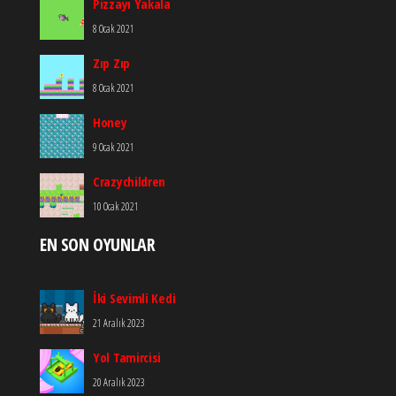
Pizzayı Yakala
8 Ocak 2021
Zıp Zıp
8 Ocak 2021
Honey
9 Ocak 2021
Crazychildren
10 Ocak 2021
EN SON OYUNLAR
İki Sevimli Kedi
21 Aralık 2023
Yol Tamircisi
20 Aralık 2023