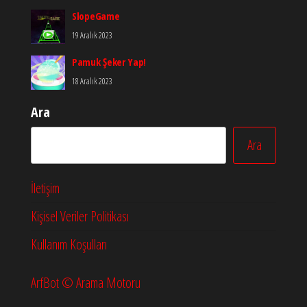
SlopeGame
19 Aralık 2023
Pamuk Şeker Yap!
18 Aralık 2023
Ara
Ara
İletişim
Kişisel Veriler Politikası
Kullanım Koşulları
ArfBot © Arama Motoru