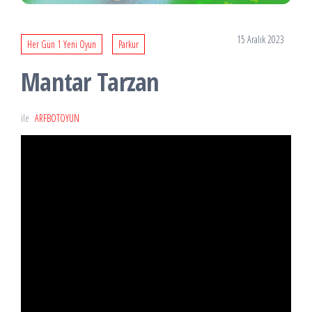
15 Aralık 2023
Her Gün 1 Yeni Oyun
Parkur
Mantar Tarzan
ile
ARFBOTOYUN