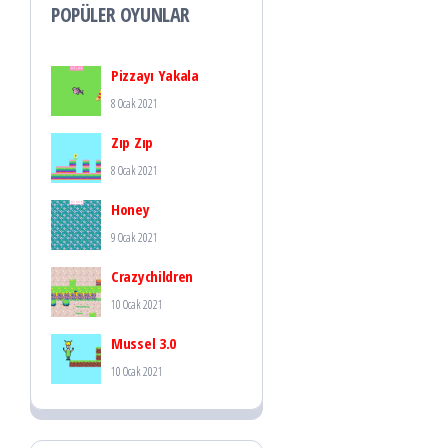
POPÜLER OYUNLAR
Pizzayı Yakala
8 Ocak 2021
Zıp Zıp
8 Ocak 2021
Honey
9 Ocak 2021
Crazychildren
10 Ocak 2021
Mussel 3.0
10 Ocak 2021