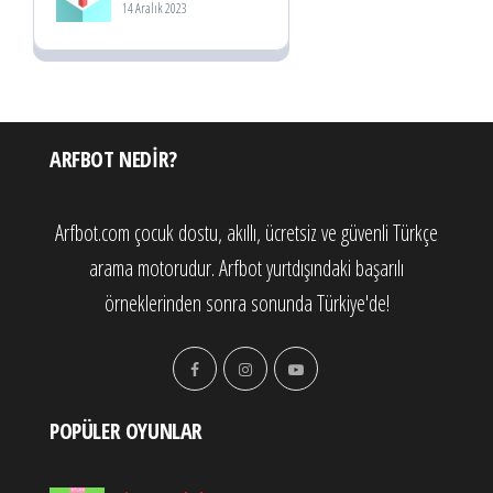
14 Aralık 2023
ARFBOT NEDIR?
Arfbot.com çocuk dostu, akıllı, ücretsiz ve güvenli Türkçe
arama motorudur. Arfbot yurtdışındaki başarılı
örneklerinden sonra sonunda Türkiye'de!
POPÜLER OYUNLAR