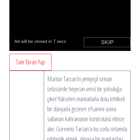
Tam Ekran Yap
Mantar Tarzan’ın yemyeşil orman
örtüsünde heyecan verici bir yolculuğa
çıkın! Yükselen mantarlarla dolu tehlikeli
bir dünyada gezinen efsanevi asma
sallanan kahramanın kontrolünü elinize
alın. Göreviniz Tarzan’a bu zorlu ortamda
rehberlik etmek, devasa bir mantardan