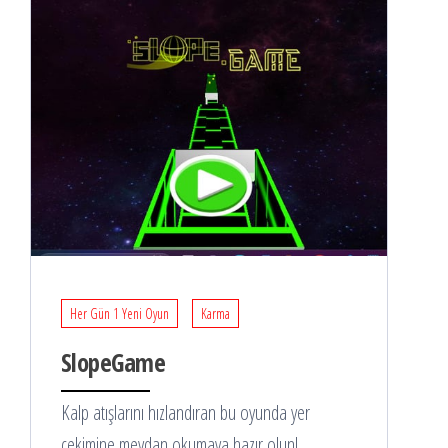
Her Gün 1 Yeni Oyun
Karma
SlopeGame
Kalp atışlarını hızlandıran bu oyunda yer
çekimine meydan okumaya hazır olun!