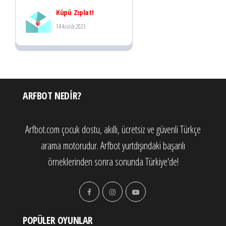
Küpü Zıplat!
14 Aralık 2023
ARFBOT NEDIR?
Arfbot.com çocuk dostu, akıllı, ücretsiz ve güvenli Türkçe
arama motorudur. Arfbot yurtdışındaki başarılı
örneklerinden sonra sonunda Türkiye'de!
POPÜLER OYUNLAR