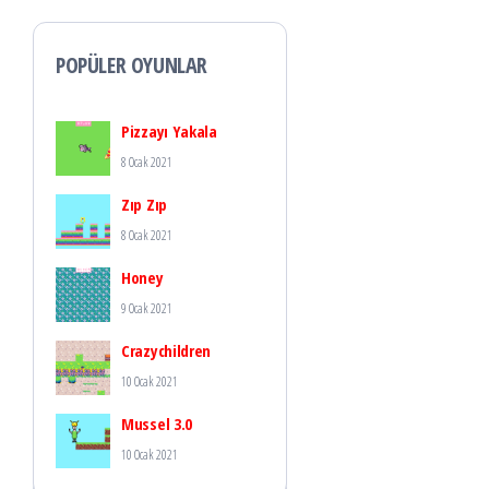
POPÜLER OYUNLAR
Pizzayı Yakala
8 Ocak 2021
Zıp Zıp
8 Ocak 2021
Honey
9 Ocak 2021
Crazychildren
10 Ocak 2021
Mussel 3.0
10 Ocak 2021