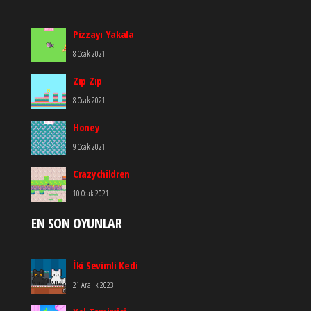
Pizzayı Yakala
8 Ocak 2021
Zıp Zıp
8 Ocak 2021
Honey
9 Ocak 2021
Crazychildren
10 Ocak 2021
EN SON OYUNLAR
İki Sevimli Kedi
21 Aralık 2023