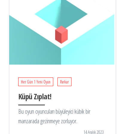
Her Gün 1 Yeni Oyun
Parkur
Küpü Zıplat!
Bu oyun oyuncuları büyüleyici kübik bir
manzarada gezinmeye zorluyor.
14 Aralık 2023