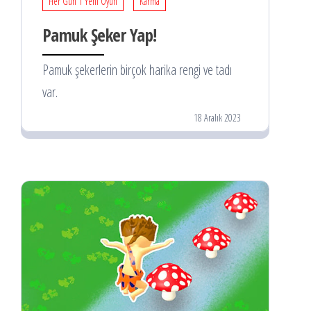
Her Gün 1 Yeni Oyun
Karma
Pamuk Şeker Yap!
Pamuk şekerlerin birçok harika rengi ve tadı
var.
18 Aralık 2023