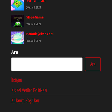
Yol Tamircisi
20 Aralık 2023
SlopeGame
19 Aralık 2023
Pamuk Şeker Yap!
18 Aralık 2023
Ara
Ara
İletişim
Kişisel Veriler Politikası
Kullanım Koşulları