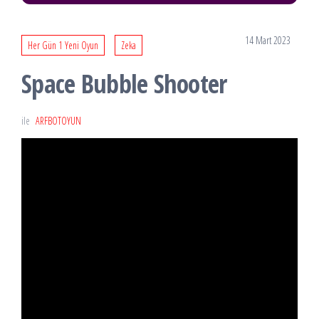
14 Mart 2023
Her Gün 1 Yeni Oyun
Zeka
Space Bubble Shooter
ile
ARFBOTOYUN