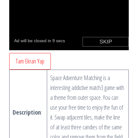
Tam Ekran Yap
Space Adventure Matching is a
interesting addictive match3 game with
a theme from outer space. You can
use your free time to enjoy the fun of
Description
:
it. Swap adjacent tiles, make the line
of at least three candies of the same
color and remove them from the field.