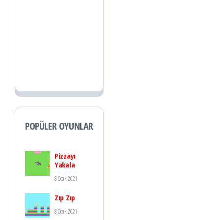
POPÜLER OYUNLAR
Pizzayı
Yakala
8 Ocak 2021
Zıp Zıp
8 Ocak 2021