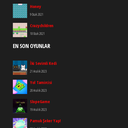
Honey
9 Ocak 2021
Crazychildren
10 Ocak 2021
EN SON OYUNLAR
İki Sevimli Kedi
21 Aralık 2023
Yol Tamircisi
20 Aralık 2023
SlopeGame
19 Aralık 2023
Pamuk Şeker Yap!