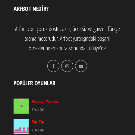
ARFBOT NEDIR?
Arfbot.com çocuk dostu, akıllı, ücretsiz ve güvenli Türkçe
arama motorudur. Arfbot yurtdışındaki başarılı
örneklerinden sonra sonunda Türkiye'de!
POPÜLER OYUNLAR
Pizzayı Yakala
8 Ocak 2021
Zıp Zıp
8 Ocak 2021