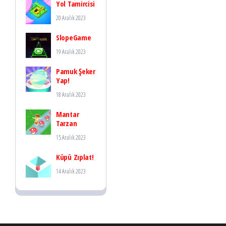
Yol Tamircisi
20 Aralık 2023
SlopeGame
19 Aralık 2023
Pamuk Şeker
Yap!
18 Aralık 2023
Mantar
Tarzan
15 Aralık 2023
Küpü Zıplat!
14 Aralık 2023