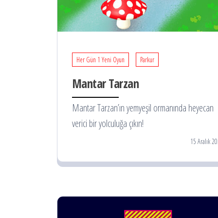
Her Gün 1 Yeni Oyun
Parkur
Mantar Tarzan
Mantar Tarzan’ın yemyeşil ormanında heyecan
verici bir yolculuğa çıkın!
15 Aralık 2