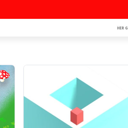
HER G