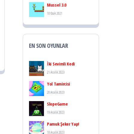
Mussel 3.0
10 Ocak 2021
EN SON OYUNLAR
İki Sevimli Kedi
21 Aralık 2023
Yol Tamircisi
20 Aralık 2023
SlopeGame
19 Aralık 2023
Pamuk Şeker Yap!
18 Aralık 2023