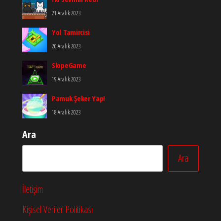
21 Aralık 2023
Yol Tamircisi
20 Aralık 2023
SlopeGame
19 Aralık 2023
Pamuk Şeker Yap!
18 Aralık 2023
Ara
Ara
İletişim
Kişisel Veriler Politikası