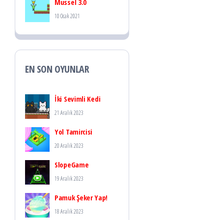
Mussel 3.0
10 Ocak 2021
EN SON OYUNLAR
İki Sevimli Kedi
21 Aralık 2023
Yol Tamircisi
20 Aralık 2023
SlopeGame
19 Aralık 2023
Pamuk Şeker Yap!
18 Aralık 2023