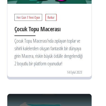
Her Gün 1 Yeni Oyun
Parkur
Çocuk Topu Macerası
Çocuk Topu Macerası’nda zıplayan toplar ve
sihirli kalelerden oluşan fantastik bir dünyaya
girin Macera, riskin büyük ödülle dengelendiği
2 boyutlu bir platform oyunudur!
14 Eylül 2023