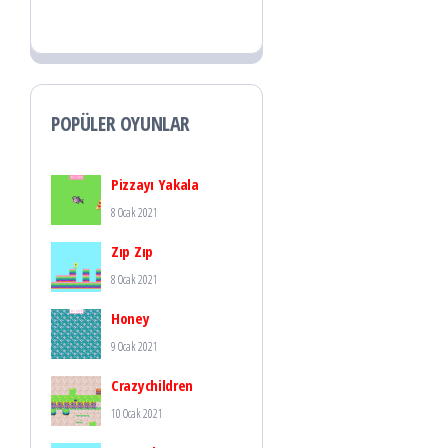
POPÜLER OYUNLAR
Pizzayı Yakala
8 Ocak 2021
Zıp Zıp
8 Ocak 2021
Honey
9 Ocak 2021
Crazychildren
10 Ocak 2021