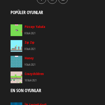
POPÜLER OYUNLAR
Pizzayı Yakala
8 Ocak 2021
Zıp Zıp
8 Ocak 2021
Honey
9 Ocak 2021
Crazychildren
10 Ocak 2021
EN SON OYUNLAR
İki Sevimli Kedi