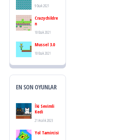
9 Ocak 2021
Crazychildre
n
10 Ocak 2021
Mussel 3.0
10 Ocak 2021
EN SON OYUNLAR
İki Sevimli
Kedi
21 Aralık 2023
Yol Tamircisi