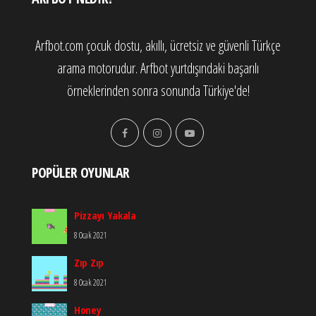
Arfbot.com çocuk dostu, akıllı, ücretsiz ve güvenli Türkçe
arama motorudur. Arfbot yurtdışındaki başarılı
örneklerinden sonra sonunda Türkiye'de!
POPÜLER OYUNLAR
Pizzayı Yakala
8 Ocak 2021
Zıp Zıp
8 Ocak 2021
Honey