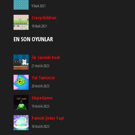
9 Ocak 2021
Crazychildren
10 Ocak 2021
EN SON OYUNLAR
İki Sevimli Kedi
21 Aralık 2023
Yol Tamircisi
20 Aralık 2023
SlopeGame
19 Aralık 2023
Pamuk Şeker Yap!
18 Aralık 2023