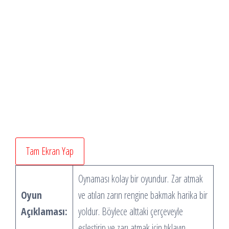
Tam Ekran Yap
Oynaması kolay bir oyundur. Zar atmak
Oyun
ve atılan zarın rengine bakmak harika bir
Açıklaması:
yoldur. Böylece alttaki çerçeveyle
eşleştirip ve zarı atmak için tıklayın.