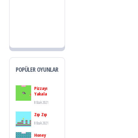
POPÜLER OYUNLAR
Pizzayı
Yakala
8 Ocak 2021
Zıp Zıp
8 Ocak 2021
Honey