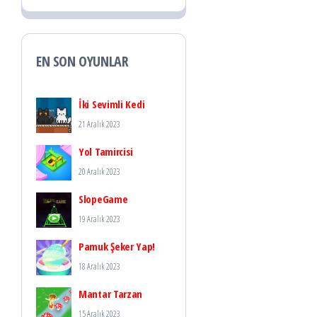
EN SON OYUNLAR
İki Sevimli Kedi
21 Aralık 2023
Yol Tamircisi
20 Aralık 2023
SlopeGame
19 Aralık 2023
Pamuk Şeker Yap!
18 Aralık 2023
Mantar Tarzan
15 Aralık 2023