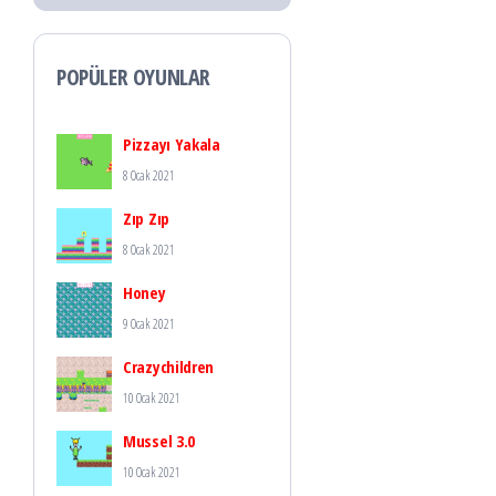
POPÜLER OYUNLAR
Pizzayı Yakala
8 Ocak 2021
Zıp Zıp
8 Ocak 2021
Honey
9 Ocak 2021
Crazychildren
10 Ocak 2021
Mussel 3.0
10 Ocak 2021