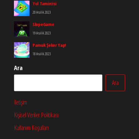
Yol Tamircisi
20 Aralık 2023
SlopeGame
19 Aralık 2023
Pamuk Şeker Yap!
18 Aralık 2023
Ara
Ara
İletişim
Kişisel Veriler Politikası
Kullanım Koşulları