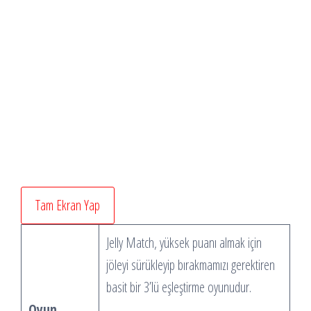
Tam Ekran Yap
Jelly Match, yüksek puanı almak için
jöleyi sürükleyip bırakmamızı gerektiren
basit bir 3’lü eşleştirme oyunudur.
Oyun