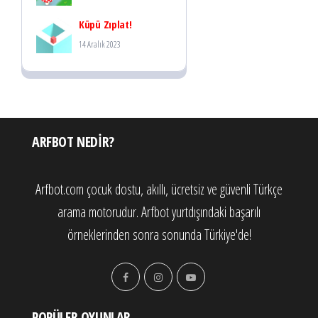
Küpü Zıplat!
14 Aralık 2023
ARFBOT NEDIR?
Arfbot.com çocuk dostu, akıllı, ücretsiz ve güvenli Türkçe
arama motorudur. Arfbot yurtdışındaki başarılı
örneklerinden sonra sonunda Türkiye'de!
POPÜLER OYUNLAR