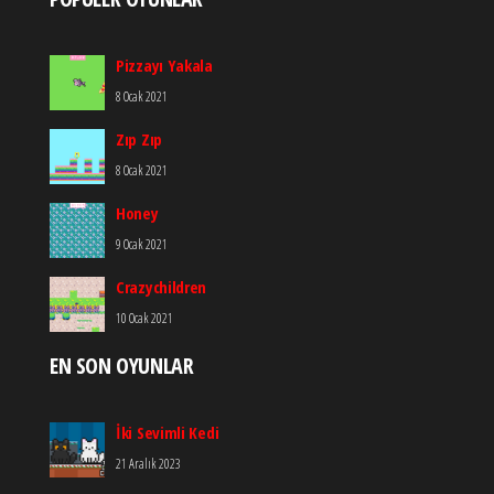
Pizzayı Yakala
8 Ocak 2021
Zıp Zıp
8 Ocak 2021
Honey
9 Ocak 2021
Crazychildren
10 Ocak 2021
EN SON OYUNLAR
İki Sevimli Kedi
21 Aralık 2023