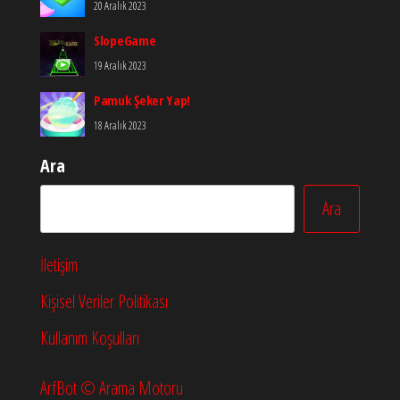
20 Aralık 2023
SlopeGame
19 Aralık 2023
Pamuk Şeker Yap!
18 Aralık 2023
Ara
Ara
İletişim
Kişisel Veriler Politikası
Kullanım Koşulları
ArfBot © Arama Motoru