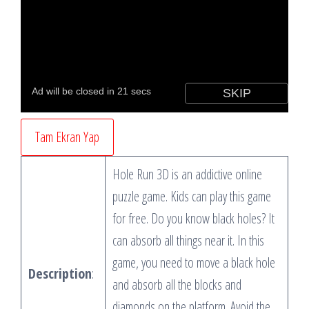
Tam Ekran Yap
Hole Run 3D is an addictive online
puzzle game. Kids can play this game
for free. Do you know black holes? It
can absorb all things near it. In this
game, you need to move a black hole
Description
:
and absorb all the blocks and
diamonds on the platform. Avoid the