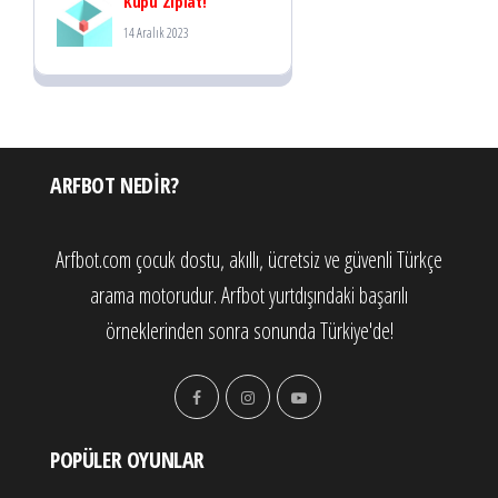
Küpü Zıplat!
14 Aralık 2023
ARFBOT NEDIR?
Arfbot.com çocuk dostu, akıllı, ücretsiz ve güvenli Türkçe
arama motorudur. Arfbot yurtdışındaki başarılı
örneklerinden sonra sonunda Türkiye'de!
POPÜLER OYUNLAR