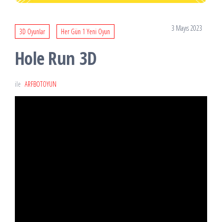
3 Mayıs 2023
3D Oyunlar
Her Gün 1 Yeni Oyun
Hole Run 3D
ile
ARFBOTOYUN