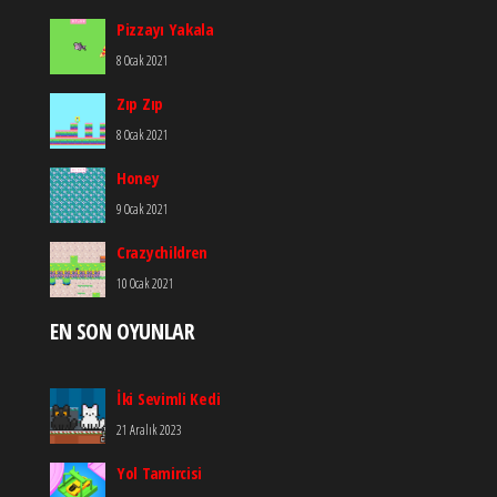
Pizzayı Yakala
8 Ocak 2021
Zıp Zıp
8 Ocak 2021
Honey
9 Ocak 2021
Crazychildren
10 Ocak 2021
EN SON OYUNLAR
İki Sevimli Kedi
21 Aralık 2023
Yol Tamircisi