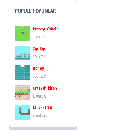
POPÜLER OYUNLAR
Pizzayı Yakala
8 Ocak 2021
Zıp Zıp
8 Ocak 2021
Honey
9 Ocak 2021
Crazychildren
10 Ocak 2021
Mussel 3.0
10 Ocak 2021