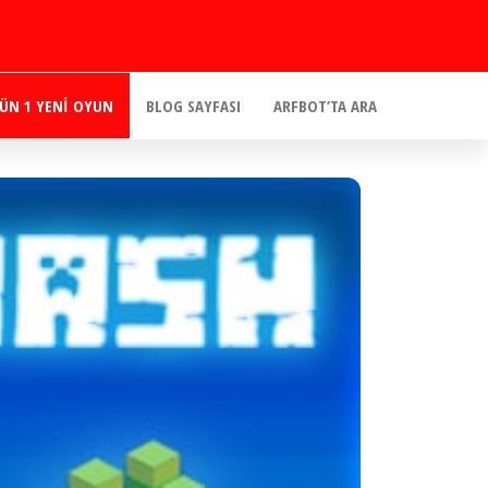
ÜN 1 YENI OYUN
BLOG SAYFASI
ARFBOT’TA ARA