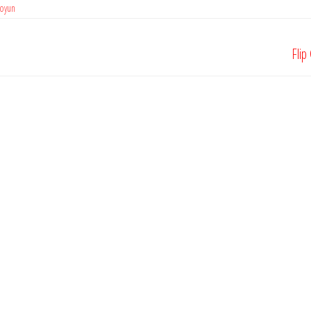
oyun
Flip