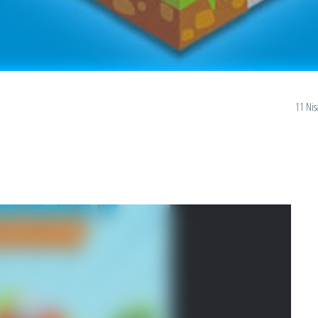
11 Nis