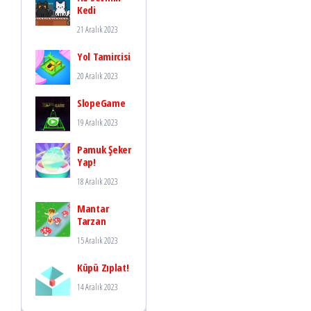
Kedi
21 Aralık 2023
Yol Tamircisi
20 Aralık 2023
SlopeGame
19 Aralık 2023
Pamuk Şeker
Yap!
18 Aralık 2023
Mantar
Tarzan
15 Aralık 2023
Küpü Zıplat!
14 Aralık 2023