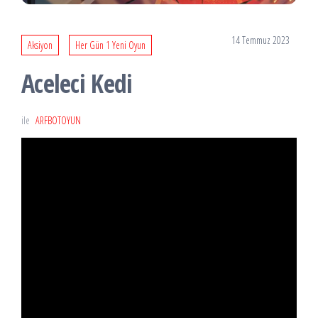
14 Temmuz 2023
Aksiyon
Her Gün 1 Yeni Oyun
Aceleci Kedi
ile
ARFBOTOYUN