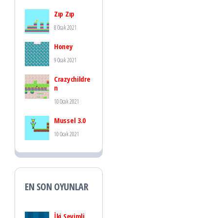
Zıp Zıp
8 Ocak 2021
Honey
9 Ocak 2021
Crazychildre
n
10 Ocak 2021
Mussel 3.0
10 Ocak 2021
EN SON OYUNLAR
İki Sevimli