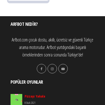
ARFBOT NEDIR?
Arfbot.com çocuk dostu, akıllı, ücretsiz ve güvenli Türkçe
arama motorudur. Arfbot yurtdışındaki başarılı
örneklerinden sonra sonunda Türkiye'de!
POPÜLER OYUNLAR
Pizzayı Yakala
8 Ocak 2021