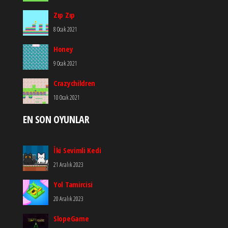
Zıp Zıp
8 Ocak 2021
Honey
9 Ocak 2021
Crazychildren
10 Ocak 2021
EN SON OYUNLAR
İki Sevimli Kedi
21 Aralık 2023
Yol Tamircisi
20 Aralık 2023
SlopeGame