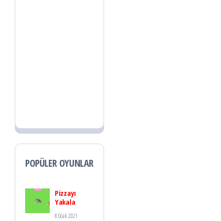
POPÜLER OYUNLAR
Pizzayı
Yakala
8 Ocak 2021